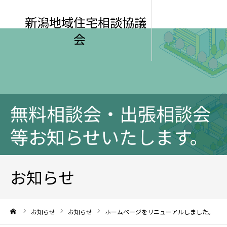
新潟地域住宅相談協議
会
無料相談会・出張相談会
等お知らせいたします。
お知らせ
ーム
お知らせ
お知らせ
ホームページをリニューアルしました。