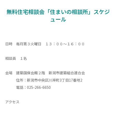
無料住宅相談会「住まいの相談所」スケジ
ュール
日時 毎月第３火曜日 １３：００〜１６：００
相談員 １名
会場 建築国保会館２階 新潟市建築組合連合会
住所：新潟市中央区川岸町3丁目17番地2
電話：025-266-6650
アクセス