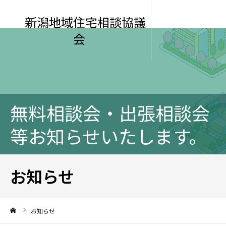
新潟地域住宅相談協議
会
無料相談会・出張相談会
等お知らせいたします。
お知らせ
ーム
お知らせ