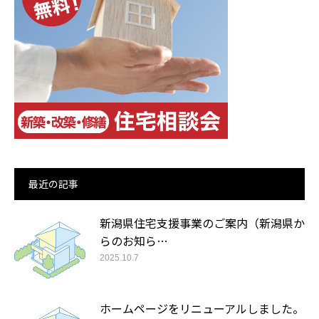
最近の記事
新潟県住宅支援事業のご案内（新潟県か
らのお知ら…
2025.10.7
ホームページをリニューアルしました。