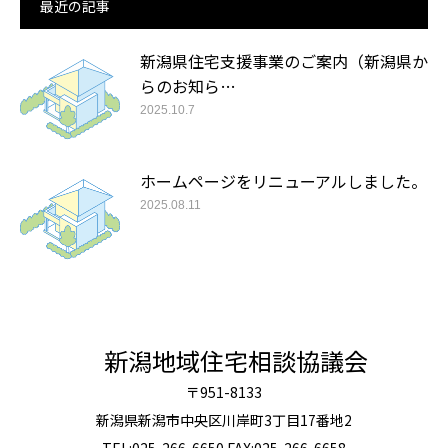
最近の記事
新潟県住宅支援事業のご案内（新潟県か
らのお知ら…
2025.10.7
ホームページをリニューアルしました。
2025.08.11
新潟地域住宅相談協議会
〒951-8133
新潟県新潟市中央区川岸町3丁目17番地2