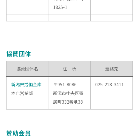
1835-1
協賛団体
協賛団体名
住 所
連絡先
新潟県労働金庫
〒951-8086
025-228-3411
本店営業部
新潟市中央区寄
居町332番地38
賛助会員