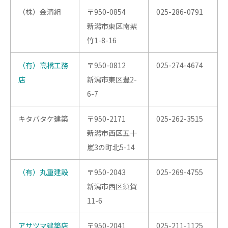
（株）金清組
〒950-0854
025-286-0791
新潟市東区南紫
竹1-8-16
（有）高橋工務
〒950-0812
025-274-4674
店
新潟市東区豊2-
6-7
キタバタケ建築
〒950-2171
025-262-3515
新潟市西区五十
嵐3の町北5-14
（有）丸重建設
〒950-2043
025-269-4755
新潟市西区須賀
11-6
アサツマ建築店
〒950-2041
025-211-1125