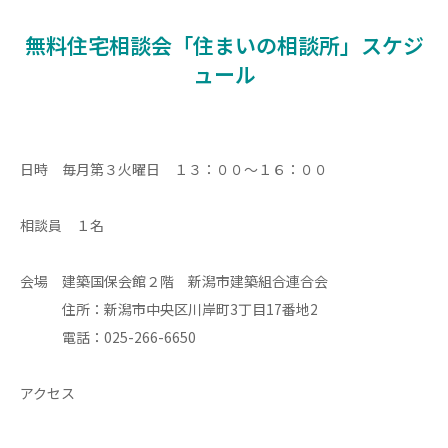
無料住宅相談会「住まいの相談所」スケジ
ュール
日時 毎月第３火曜日 １３：００〜１６：００
相談員 １名
会場 建築国保会館２階 新潟市建築組合連合会
住所：新潟市中央区川岸町3丁目17番地2
電話：025-266-6650
アクセス